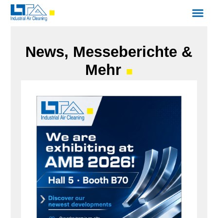
News, Messeberichte &
Mehr
■