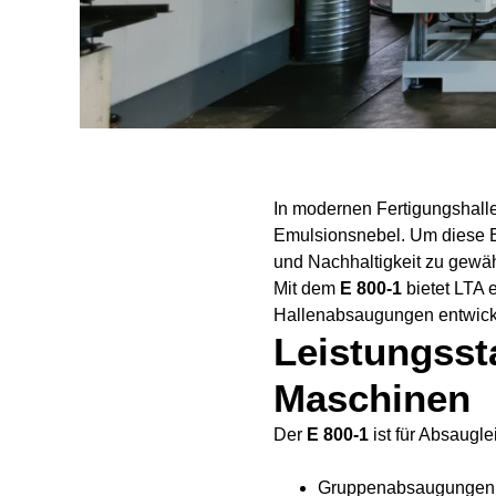
In modernen Fertigungshall
Emulsionsnebel. Um diese Em
und Nachhaltigkeit zu gewäh
Mit dem
E 800-1
bietet LTA 
Hallenabsaugungen entwickel
Leistungssta
Maschinen
Der
E 800-1
ist für Absaugl
Gruppenabsaugungen