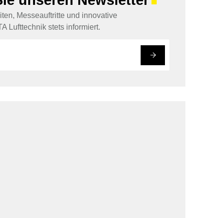
■
ten, Messeauftritte und innovative
A Lufttechnik stets informiert.
#