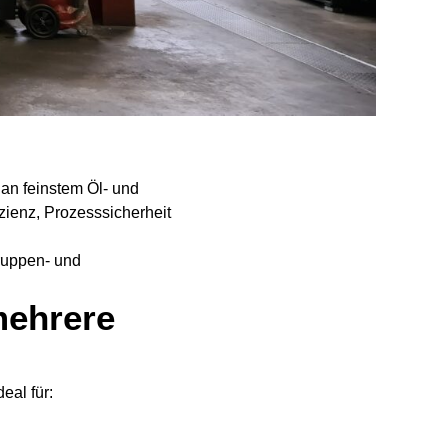
n feinstem Öl- und
zienz, Prozesssicherheit
Gruppen- und
mehrere
eal für: