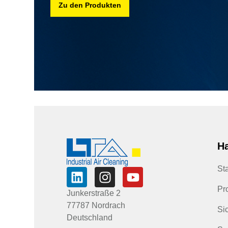
Zu den Produkten
Ha
Sta
Pr
Junkerstraße 2
77787 Nordrach
Sic
Deutschland