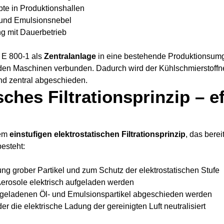
te in Produktionshallen
und Emulsionsnebel
ng mit Dauerbetrieb
r E 800-1 als
Zentralanlage
in eine bestehende Produktionsumg
den Maschinen verbunden. Dadurch wird der Kühlschmierstoffne
nd zentral abgeschieden.
sches Filtrationsprinzip – e
nem
einstufigen elektrostatischen Filtrationsprinzip
, das bere
esteht:
ng grober Partikel und zum Schutz der elektrostatischen Stufe
 Aerosole elektrisch aufgeladen werden
 geladenen Öl- und Emulsionspartikel abgeschieden werden
 der die elektrische Ladung der gereinigten Luft neutralisiert