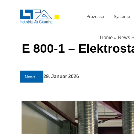
Prozesse
Systeme
Home
»
News
E 800-1 – Elektros
29. Januar 2026
News