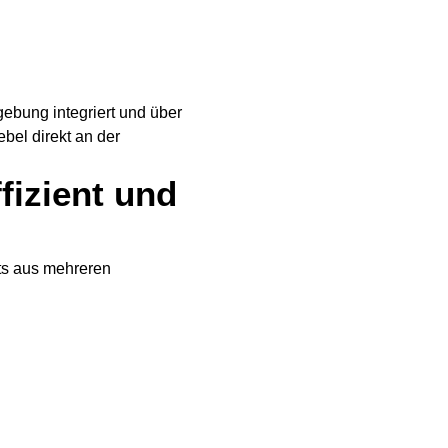
ebung integriert und über
bel direkt an der
ffizient und
its aus mehreren