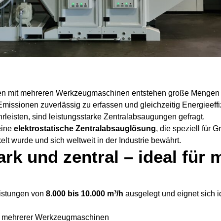
en mit mehreren Werkzeugmaschinen entstehen große Mengen a
issionen zuverlässig zu erfassen und gleichzeitig Energieeffi
rleisten, sind leistungsstarke Zentralabsaugungen gefragt.
eine
elektrostatische Zentralabsauglösung
, die speziell für 
t wurde und sich weltweit in der Industrie bewährt.
rk und zentral – ideal für 
eistungen von
8.000 bis 10.000 m³/h
ausgelegt und eignet sich id
 mehrerer Werkzeugmaschinen