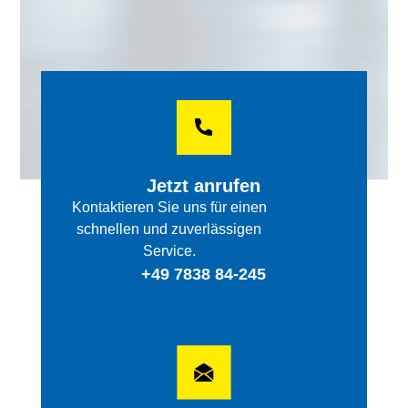
Jetzt anrufen
Kontaktieren Sie uns für einen
schnellen und zuverlässigen
Service.
+49 7838 84-245