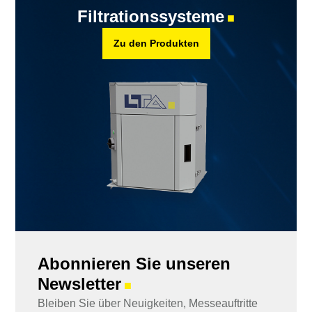
Filtrationssysteme
■
Zu den Produkten
Abonnieren Sie unseren
Newsletter
■
Bleiben Sie über Neuigkeiten, Messeauftritte