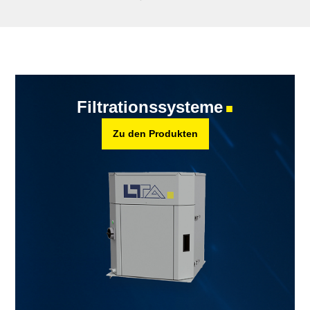
Filtrationssysteme
■
Zu den Produkten