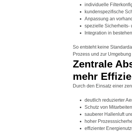
individuelle Filterkonf
kundenspezifische Sch
Anpassung an vorhand
spezielle Sicherheits
Integration in besteh
So entsteht keine Standard
Prozess und zur Umgebung 
Zentrale Ab
mehr Effizi
Durch den Einsatz einer ze
deutlich reduzierter A
Schutz von Mitarbeit
sauberer Hallenluft u
hoher Prozesssicherhe
effizienter Energienut