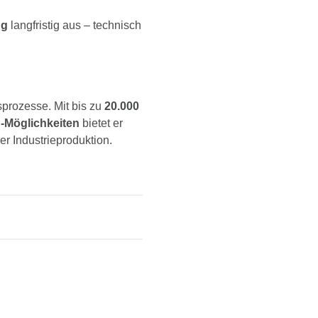
ng
langfristig aus – technisch
prozesse. Mit bis zu
20.000
-Möglichkeiten
bietet er
r Industrieproduktion.