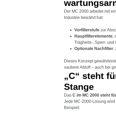
wartungsar
Der MC 2000 arbeitet mit e
Industrie bewährt hat:
Vorfilterstufe
zur Absc
Hauptfilterelemente
,
Trägheits-, Sperr- und 
Optionale Nachfilter
,
Dieses Konzept gewährleist
saubere Abluft – auch bei g
„C“ steht fü
Stange
Das
C im MC 2000 steht fü
Jede MC-2000-Lösung wird
Beispiel: