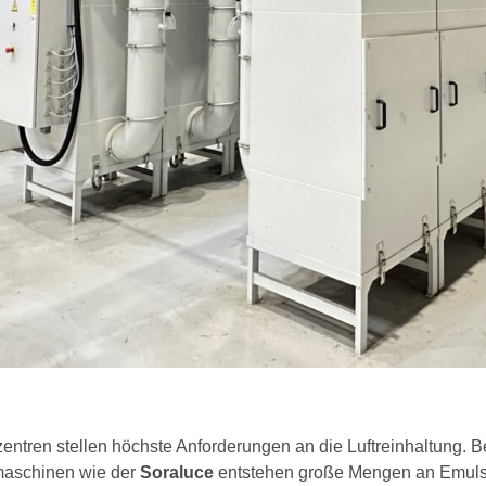
ntren stellen höchste Anforderungen an die Luftreinhaltung. B
maschinen wie der
Soraluce
entstehen große Mengen an Emulsi