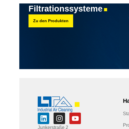
Filtrationssysteme
■
Zu den Produkten
Ha
Sta
Pr
Junkerstraße 2