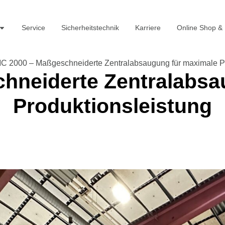
Service
Sicherheitstechnik
Karriere
Online Shop &
C 2000 – Maßgeschneiderte Zentralabsaugung für maximale Pr
hneiderte Zentralabsa
Produktionsleistung