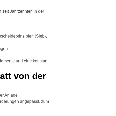
h seit Jahrzehnten in der
scheideprinzipien (Sieb-,
ungen
relemente und eine konstant
att von der
ser Anlage.
forderungen angepasst, zum