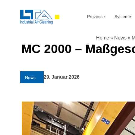
Prozesse
Systeme
Home
»
News
»
M
MC 2000 – Maßgesc
29. Januar 2026
News