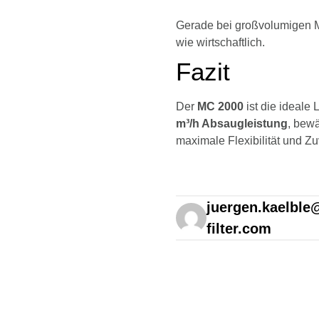
Gerade bei großvolumigen M
wie wirtschaftlich.
Fazit
Der
MC 2000
ist die ideale
m³/h Absaugleistung
, bew
maximale Flexibilität und Z
juergen.kaelble@
filter.com