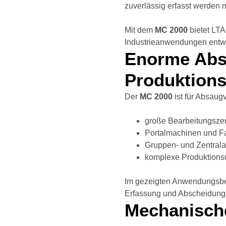
zuverlässig erfasst werden 
Mit dem
MC 2000
bietet LTA
Industrieanwendungen entwick
Enorme Absa
Produktions
Der
MC 2000
ist für Absaug
große Bearbeitungsze
Portalmachinen und F
Gruppen- und Zentra
komplexe Produktion
Im gezeigten Anwendungsbei
Erfassung und Abscheidung 
Mechanische 