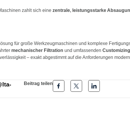
aschinen zahlt sich eine
zentrale, leistungsstarke Absaugu
 Lösung für große Werkzeugmaschinen und komplexe Fertigungs
ährter
mechanischer Filtration
und umfassenden
Customizing
uverlässigkeit – exakt abgestimmt auf die Anforderungen moderne
Beitrag teilen
lta-