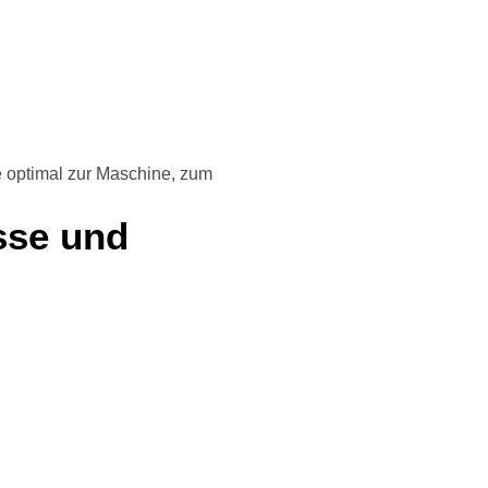
ie optimal zur Maschine, zum
sse und