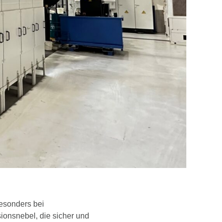
esonders bei
onsnebel, die sicher und