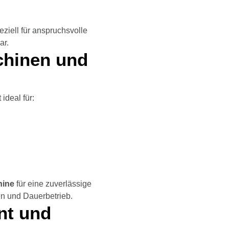
peziell für anspruchsvolle
ar.
chinen und
ideal für:
hine
für eine zuverlässige
n und Dauerbetrieb.
ent und