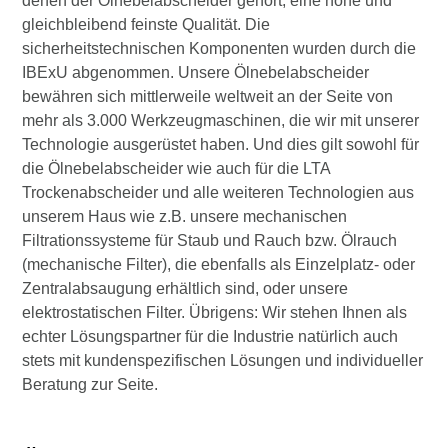
denen der Ölnebelabscheider gehört, eine hohe und
gleichbleibend feinste Qualität. Die
sicherheitstechnischen Komponenten wurden durch die
IBExU abgenommen. Unsere Ölnebelabscheider
bewähren sich mittlerweile weltweit an der Seite von
mehr als 3.000 Werkzeugmaschinen, die wir mit unserer
Technologie ausgerüstet haben. Und dies gilt sowohl für
die Ölnebelabscheider wie auch für die LTA
Trockenabscheider und alle weiteren Technologien aus
unserem Haus wie z.B. unsere mechanischen
Filtrationssysteme für Staub und Rauch bzw. Ölrauch
(mechanische Filter), die ebenfalls als Einzelplatz- oder
Zentralabsaugung erhältlich sind, oder unsere
elektrostatischen Filter. Übrigens: Wir stehen Ihnen als
echter Lösungspartner für die Industrie natürlich auch
stets mit kundenspezifischen Lösungen und individueller
Beratung zur Seite.