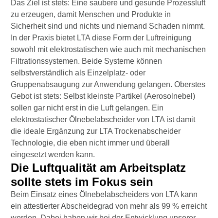
Das Ziel ist stets: Eine saubere und gesunde Prozessluft
zu erzeugen, damit Menschen und Produkte in
Sicherheit sind und nichts und niemand Schaden nimmt.
In der Praxis bietet LTA diese Form der Luftreinigung
sowohl mit elektrostatischen wie auch mit mechanischen
Filtrationssystemen. Beide Systeme können
selbstverständlich als Einzelplatz- oder
Gruppenabsaugung zur Anwendung gelangen. Oberstes
Gebot ist stets: Selbst kleinste Partikel (Aerosolnebel)
sollen gar nicht erst in die Luft gelangen. Ein
elektrostatischer Ölnebelabscheider von LTA ist damit
die ideale Ergänzung zur LTA Trockenabscheider
Technologie, die eben nicht immer und überall
eingesetzt werden kann.
Die Luftqualität am Arbeitsplatz
sollte stets im Fokus sein
Beim Einsatz eines Ölnebelabscheiders von LTA kann
ein attestierter Abscheidegrad von mehr als 99 % erreicht
werden. Dabei haben wir bei der Entwicklung unserer