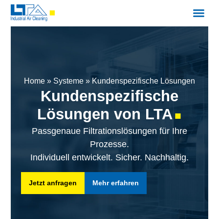
Home
»
Systeme
»
Kundenspezifische Lösungen
Kunden­spezifische
Lösungen von LTA
■
Passgenaue Filtrationslösungen für Ihre
Prozesse.
Individuell entwickelt. Sicher. Nachhaltig.
Jetzt anfragen
Mehr erfahren