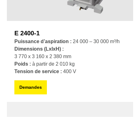
E 2400-1
Puissance d’aspiration :
24 000 – 30 000 m³/h
Dimensions
(LxlxH) :
3 770 x 3 160 x 2 380 mm
Poids :
à partir de 2 010 kg
Tension de service :
400 V
Demandes