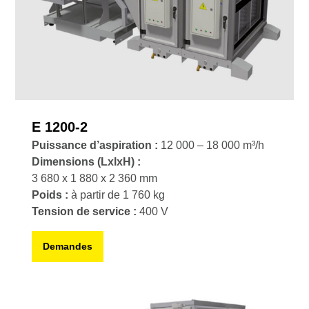
E 1200-2
Puissance d’aspiration :
12 000 – 18 000 m³/h
Dimensions (LxlxH) :
3 680 x 1 880 x 2 360 mm
Poids :
à partir de 1 760 kg
Tension de service :
400 V
Demandes