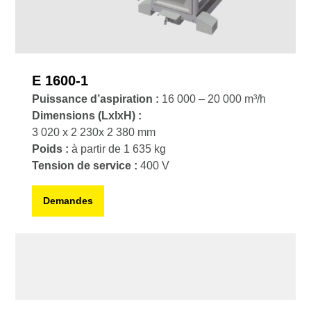
E 1600-1
Puissance d’aspiration :
16 000 – 20 000 m³/h
Dimensions
(LxlxH) :
3 020 x 2 230x 2 380 mm
Poids :
à partir de 1 635 kg
Tension de service :
400 V
Demandes