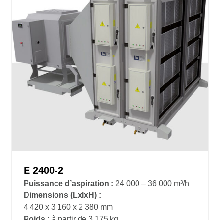
E 2400-2
Puissance d’aspiration :
24 000 – 36 000 m³/h
Dimensions
(LxlxH) :
4 420 x 3 160 x 2 380 mm
Poids :
à partir de 3 175 kg