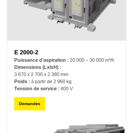
E 2000-2
Puissance d’aspiration :
20 000 – 30 000 m³/h
Dimensions (LxlxH) :
3 670 x 2 700 x 2 380 mm
Poids :
à partir de 2 960 kg
Tension de service :
400 V
Demandes