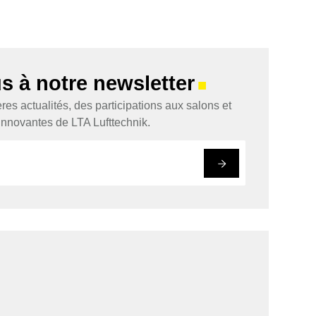
 à notre newsletter
■
es actualités, des participations aux salons et
n innovantes de LTA Lufttechnik.
#