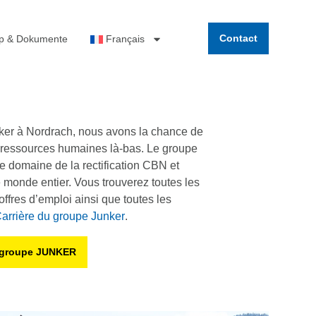
Contact
op & Dokumente
Français
nker à Nordrach, nous avons la chance de
s ressources humaines là-bas. Le groupe
e domaine de la rectification CBN et
monde entier. Vous trouverez toutes les
offres d’emploi ainsi que toutes les
arrière du groupe Junker
.
u groupe JUNKER