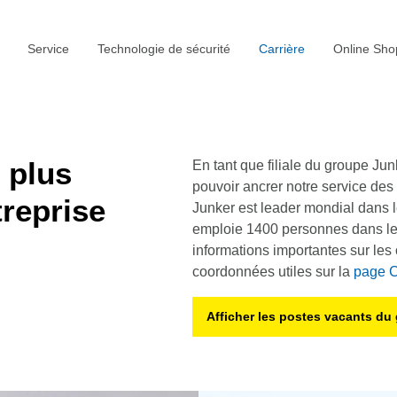
Service
Technologie de sécurité
Carrière
Online Sh
 plus
En tant que filiale du groupe Ju
pouvoir ancrer notre service de
reprise
Junker est leader mondial dans l
emploie 1400 personnes dans le 
informations importantes sur les 
coordonnées utiles sur la
page C
Afficher les postes vacants d