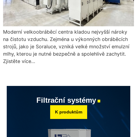
Moderní velkoobráběcí centra kladou nejvyšší nároky
na čistotu vzduchu. Zejména u výkonných obráběcích
strojů, jako je Soraluce, vzniká velké množství emulzní
mlhy, kterou je nutné bezpečně a spolehlivě zachytit.
Zjistěte více…
Filtrační systémy
■
K produktům