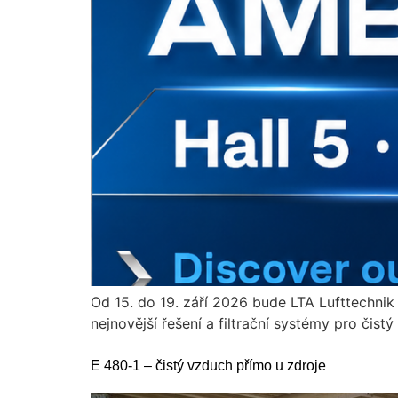
Od 15. do 19. září 2026 bude LTA Lufttechnik
nejnovější řešení a filtrační systémy pro čis
E 480-1 – čistý vzduch přímo u zdroje