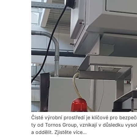
Čisté výrobní prostředí je klíčové pro bezp
ty od Tornos Group, vznikají v důsledku vysok
a oddělit. Zjistěte více…