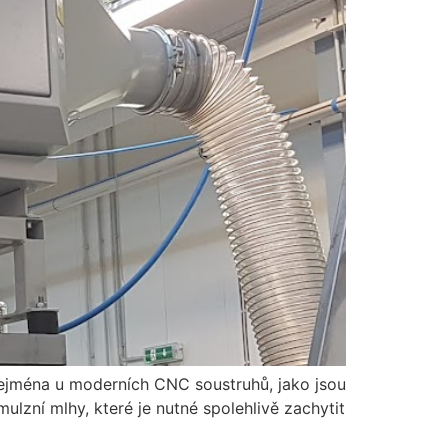
Zejména u moderních CNC soustruhů, jako jsou
ulzní mlhy, které je nutné spolehlivě zachytit